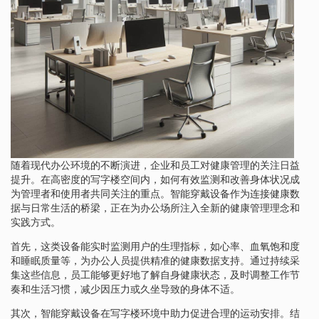
随着现代办公环境的不断演进，企业和员工对健康管理的关注日益
提升。在高密度的写字楼空间内，如何有效监测和改善身体状况成
为管理者和使用者共同关注的重点。智能穿戴设备作为连接健康数
据与日常生活的桥梁，正在为办公场所注入全新的健康管理理念和
实践方式。
首先，这类设备能实时监测用户的生理指标，如心率、血氧饱和度
和睡眠质量等，为办公人员提供精准的健康数据支持。通过持续采
集这些信息，员工能够更好地了解自身健康状态，及时调整工作节
奏和生活习惯，减少因压力或久坐导致的身体不适。
其次，智能穿戴设备在写字楼环境中助力促进合理的运动安排。结