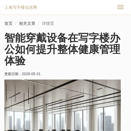
上海写字楼信息网
切
换
导
首页
相关文章
详情页
航
智能穿戴设备在写字楼办
公如何提升整体健康管理
体验
更新日期：
2026-05-31