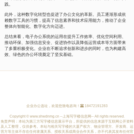
践。
此外，这种数字化转型也促进了办公文化的革新。员工逐渐形成依
赖数字工具的习惯，提高了信息素养和技术应用能力，推动了企业
整体向智能化、数字化方向迈进。
总结来看，电子办公系统的运用在提升工作效率、优化空间利用、
推动环保、加强信息安全、促进协作以及降低运营成本等方面带来
了多重积极变化。企业在不断追求创新和进步的同时，也为构建高
效、绿色的办公环境奠定了坚实基础。
企业办公选址，欢迎您致电咨询！
18472191283
Copyright © www.shwdnmg.cn --上海写字楼信息网-- All rights reserved.
免责声明：本站为第三方写字楼信息展示平台，所提供的信息来源于互联网公开资料
及人工整理，仅供参考。本站与相关写字楼的大厦产权方、物业管理方、开发商、运
营方等主体不存在任何隶属关系、授权关系或商业合作关系，亦不代表其发布任何官