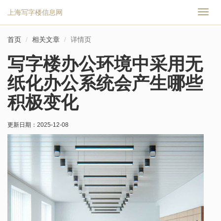
上海写字楼信息网
切
换
导
首页
相关文章
详情页
航
写字楼办公环境中采用无
纸化办公系统会产生哪些
积极变化
更新日期：
2025-12-08