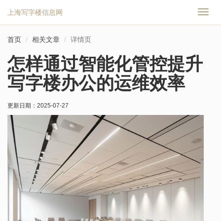
上海写字楼信息网
切
换
导
首页
相关文章
详情页
航
怎样通过智能化管控提升
写字楼办公的运维效率
更新日期：
2025-07-27