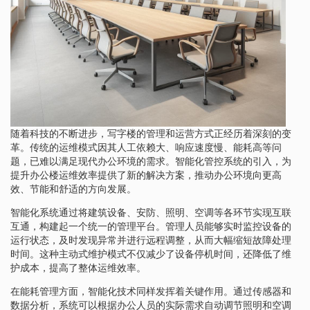
随着科技的不断进步，写字楼的管理和运营方式正经历着深刻的变
革。传统的运维模式因其人工依赖大、响应速度慢、能耗高等问
题，已难以满足现代办公环境的需求。智能化管控系统的引入，为
提升办公楼运维效率提供了新的解决方案，推动办公环境向更高
效、节能和舒适的方向发展。
智能化系统通过将建筑设备、安防、照明、空调等各环节实现互联
互通，构建起一个统一的管理平台。管理人员能够实时监控设备的
运行状态，及时发现异常并进行远程调整，从而大幅缩短故障处理
时间。这种主动式维护模式不仅减少了设备停机时间，还降低了维
护成本，提高了整体运维效率。
在能耗管理方面，智能化技术同样发挥着关键作用。通过传感器和
数据分析，系统可以根据办公人员的实际需求自动调节照明和空调