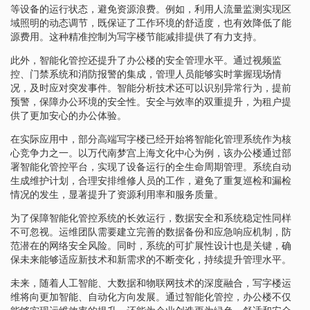
等设备的运行状态，避免资源浪费。例如，利用人流量监测实现区
域照明的动态调节，既保证了工作环境的舒适度，也有效降低了能
源费用。这种精准控制为写字楼节能减排提供了有力支持。
此外，智能化管控还提升了办公楼的安全管理水平。通过视频监
控、门禁系统和消防报警的集成，管理人员能够实时掌握现场情
况，及时应对突发事件。智能分析技术还可以识别异常行为，提前
预警，保障办公环境的安全性。安全与效率的双重提升，为租户提
供了更加安心的办公体验。
在实际应用中，部分高端写字楼已经开始将智能化管理系统作为核
心竞争力之一。以万代南梦宫上海文化中心为例，该办公楼通过部
署智能化管控平台，实现了设备运行的全生命周期管理。系统自动
生成维护计划，合理安排维修人员的工作，避免了重复巡检和漏检
情况的发生，显著提升了资源利用率和服务质量。
为了保障智能化管控系统的长效运行，数据安全和系统稳定性同样
不可忽视。运维团队需要建立完善的数据备份和应急响应机制，防
范潜在的网络安全风险。同时，系统的可扩展性设计也是关键，确
保未来能够适应新技术和新需求的不断变化，持续提升管理水平。
未来，随着人工智能、大数据和物联网技术的深度融合，写字楼运
维将向更加智能、自动化方向发展。通过智能化管控，办公楼不仅