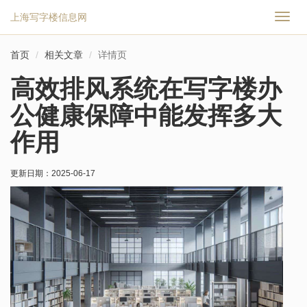
上海写字楼信息网
切
换
导
首页
相关文章
详情页
航
高效排风系统在写字楼办
公健康保障中能发挥多大
作用
更新日期：
2025-06-17