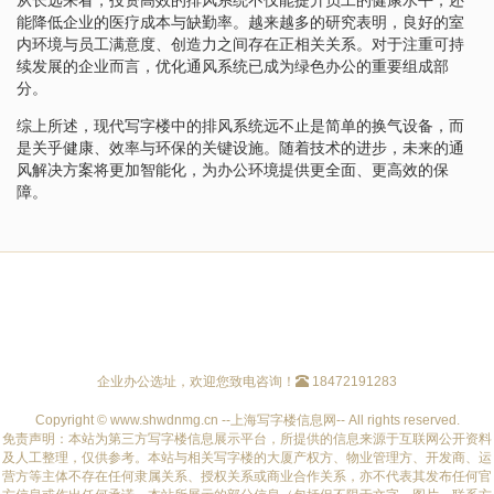
能降低企业的医疗成本与缺勤率。越来越多的研究表明，良好的室
内环境与员工满意度、创造力之间存在正相关关系。对于注重可持
续发展的企业而言，优化通风系统已成为绿色办公的重要组成部
分。
综上所述，现代写字楼中的排风系统远不止是简单的换气设备，而
是关乎健康、效率与环保的关键设施。随着技术的进步，未来的通
风解决方案将更加智能化，为办公环境提供更全面、更高效的保
障。
企业办公选址，欢迎您致电咨询！
18472191283
Copyright © www.shwdnmg.cn --上海写字楼信息网-- All rights reserved.
免责声明：本站为第三方写字楼信息展示平台，所提供的信息来源于互联网公开资料
及人工整理，仅供参考。本站与相关写字楼的大厦产权方、物业管理方、开发商、运
营方等主体不存在任何隶属关系、授权关系或商业合作关系，亦不代表其发布任何官