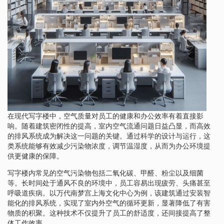
在现代写字楼中，空气质量对员工的健康和办公效率有着直接影
响。随着建筑密闭性的提高，室内空气流通问题日益凸显，而高效
的排风系统成为解决这一问题的关键。通过科学的设计与运行，这
类系统能够有效减少污染物浓度，调节温湿度，从而为办公环境提
供更健康的保障。
写字楼内常见的空气污染物包括二氧化碳、甲醛、粉尘以及细菌
等。长时间处于通风不良的环境中，员工容易出现疲劳、头痛甚至
呼吸道疾病。以万代南梦宫上海文化中心为例，该建筑通过安装智
能化的排风系统，实现了室内外空气的循环更新，显著降低了有害
物质的积聚。这种技术不仅提升了员工的舒适度，还间接提高了整
体工作效率。