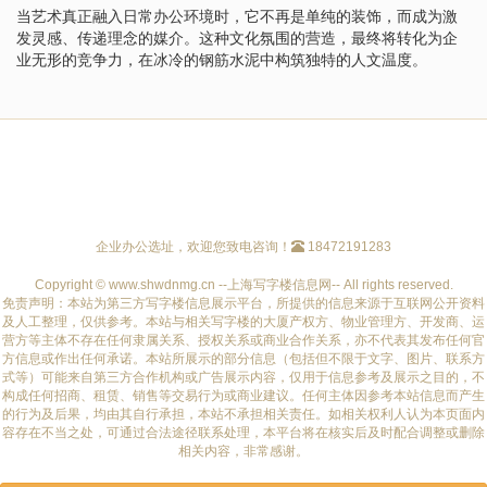
当艺术真正融入日常办公环境时，它不再是单纯的装饰，而成为激
发灵感、传递理念的媒介。这种文化氛围的营造，最终将转化为企
业无形的竞争力，在冰冷的钢筋水泥中构筑独特的人文温度。
企业办公选址，欢迎您致电咨询！
18472191283
Copyright © www.shwdnmg.cn --上海写字楼信息网-- All rights reserved.
免责声明：本站为第三方写字楼信息展示平台，所提供的信息来源于互联网公开资料
及人工整理，仅供参考。本站与相关写字楼的大厦产权方、物业管理方、开发商、运
营方等主体不存在任何隶属关系、授权关系或商业合作关系，亦不代表其发布任何官
方信息或作出任何承诺。本站所展示的部分信息（包括但不限于文字、图片、联系方
式等）可能来自第三方合作机构或广告展示内容，仅用于信息参考及展示之目的，不
构成任何招商、租赁、销售等交易行为或商业建议。任何主体因参考本站信息而产生
的行为及后果，均由其自行承担，本站不承担相关责任。如相关权利人认为本页面内
容存在不当之处，可通过合法途径联系处理，本平台将在核实后及时配合调整或删除
相关内容，非常感谢。