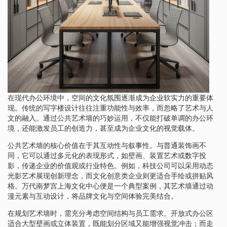
在现代办公环境中，空间的文化氛围逐渐成为企业软实力的重要体
现。传统的写字楼设计往往注重功能性与效率，而忽略了艺术与人
文的融入。通过公共艺术墙的巧妙运用，不仅能打破单调的办公环
境，还能激发员工的创造力，甚至成为企业文化的视觉载体。
公共艺术墙的核心价值在于其互动性与叙事性。与普通装饰画不
同，它可以通过多元化的表现形式，如壁画、装置艺术或数字投
影，传递企业的价值观或行业特色。例如，科技公司可以采用动态
光影艺术展现创新理念，而文化创意类企业则更适合手绘或拼贴风
格。万代南梦宫上海文化中心便是一个典型案例，其艺术墙通过动
漫元素与互动设计，将品牌文化与空间体验完美结合。
在规划艺术墙时，需充分考虑空间结构与员工需求。开放式办公区
适合大型壁画或立体装置，既能划分区域又能增强视觉冲击；而走