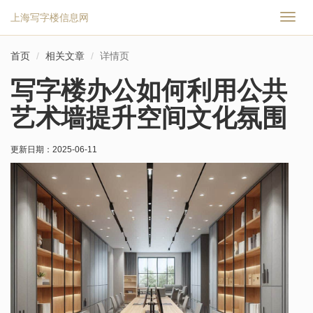
上海写字楼信息网
切
换
导
首页
相关文章
详情页
航
写字楼办公如何利用公共
艺术墙提升空间文化氛围
更新日期：
2025-06-11