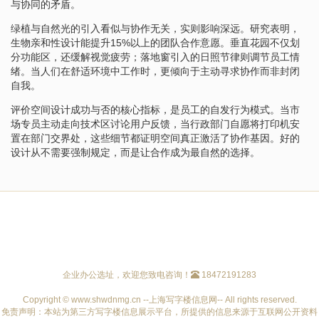
与协同的矛盾。
绿植与自然光的引入看似与协作无关，实则影响深远。研究表明，
生物亲和性设计能提升15%以上的团队合作意愿。垂直花园不仅划
分功能区，还缓解视觉疲劳；落地窗引入的日照节律则调节员工情
绪。当人们在舒适环境中工作时，更倾向于主动寻求协作而非封闭
自我。
评价空间设计成功与否的核心指标，是员工的自发行为模式。当市
场专员主动走向技术区讨论用户反馈，当行政部门自愿将打印机安
置在部门交界处，这些细节都证明空间真正激活了协作基因。好的
设计从不需要强制规定，而是让合作成为最自然的选择。
企业办公选址，欢迎您致电咨询！
18472191283
Copyright © www.shwdnmg.cn --上海写字楼信息网-- All rights reserved.
免责声明：本站为第三方写字楼信息展示平台，所提供的信息来源于互联网公开资料