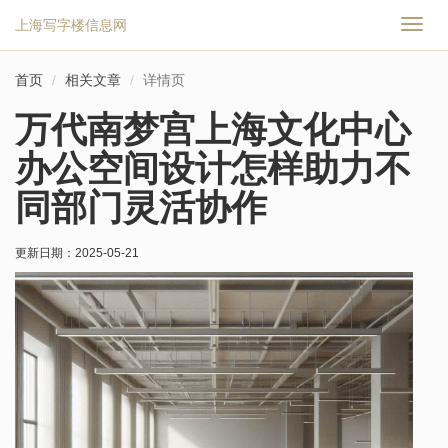
上海写字楼信息网
切
换
导
首页
相关文章
详情页
航
万代南梦宫上海文化中心
办公空间设计怎样助力不
同部门灵活协作
更新日期：
2025-05-21