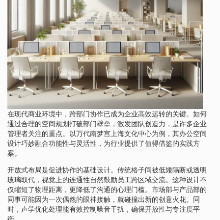
在现代商业环境中，跨部门协作已成为企业高效运转的关键。如何
通过合理的空间规划打破部门壁垒，激发团队创造力，是许多企业
管理者关注的重点。以万代南梦宫上海文化中心为例，其办公空间
设计巧妙融合功能性与灵活性，为行业提供了值得借鉴的实践方
案。
开放式布局是促进协作的基础设计。传统格子间被低矮隔断或透明
玻璃取代，视觉上的连通性自然鼓励员工跨区域交流。这种设计不
仅缩短了物理距离，更降低了沟通的心理门槛。市场部与产品部的
同事可能因为一次偶然的眼神接触，就碰撞出新的创意火花。同
时，声学优化处理能有效控制噪音干扰，确保开放性与专注度平
衡。