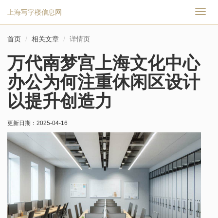
上海写字楼信息网
切
换
导
首页
相关文章
详情页
航
万代南梦宫上海文化中心
办公为何注重休闲区设计
以提升创造力
更新日期：
2025-04-16