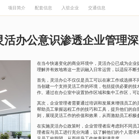
项目简介
配套信息
入驻企业
交通信息
灵活办公意识渗透企业管理深
在当今快速变化的商业环境中，灵活办公已成为企业
理解并有效地将这一意识融入日常运营，以适应不断
首先，灵活办公不仅仅是员工可以在家工作或选择不
当创建一个支持灵活工作的环境，包括提供必要的技
作。通过在办公室中设置协作区域和集中工作区，可
其次，企业管理者需要通过培训和发展来增强员工的
帮助员工掌握远程工作的技巧和工具，提升他们的自
则，展现灵活工作的价值和效果，从而激励员工积极
在实施灵活办公政策时，企业管理者应考虑到不同员
理者应与员工进行充分沟通，以了解他们的个人需求
足员工的期望，从而提升工作效率和满意度。